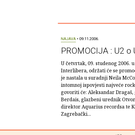
NAJAVA
• 09.11.2006.
PROMOCIJA : U2 o 
U četvrtak, 09. studenog 2006. u 
Interlibera, održati će se promo
je nastala u suradnji Neila McC
intomnoj ispovjesti najveće roc
govoriti će: Aleksandar Dragaš, 
Berdais, glazbeni urednik Otvor
direktor Aquarius recordsa te Kr
Zagrebački...