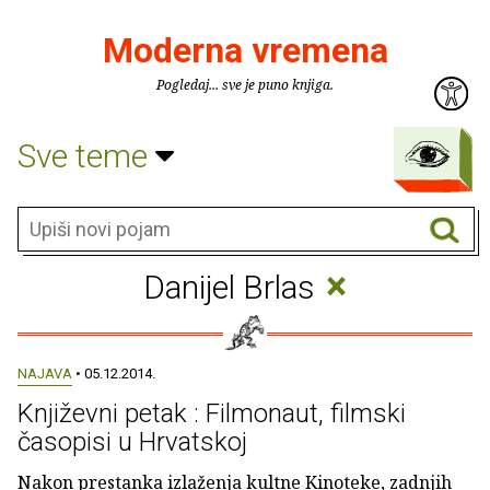
Moderna vremena
Pogledaj... sve je puno knjiga.
Sve teme
×
Danijel Brlas
NAJAVA
• 05.12.2014.
Književni petak : Filmonaut, filmski
časopisi u Hrvatskoj
Nakon prestanka izlaženja kultne Kinoteke, zadnjih