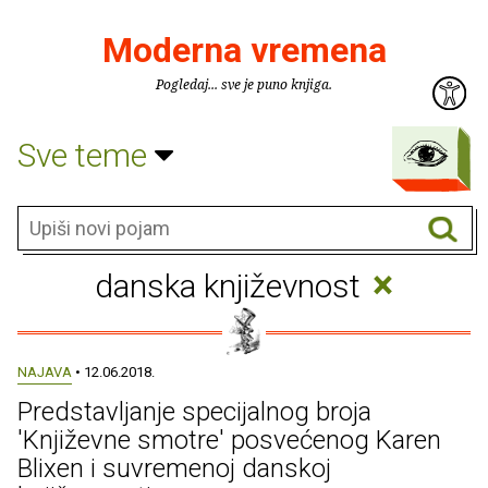
Moderna vremena
Pogledaj... sve je puno knjiga.
Sve teme
×
danska književnost
NAJAVA
• 12.06.2018.
Predstavljanje specijalnog broja
'Književne smotre' posvećenog Karen
Blixen i suvremenoj danskoj