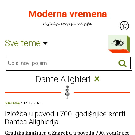
Moderna vremena
Pogledaj... sve je puno knjiga.
Sve teme
×
Dante Alighieri
NAJAVA
• 16.12.2021.
Izložba u povodu 700. godišnjice smrti
Dantea Alighierija
Gradska knjižnica u Zagrebu u povodu 700. godišnjice