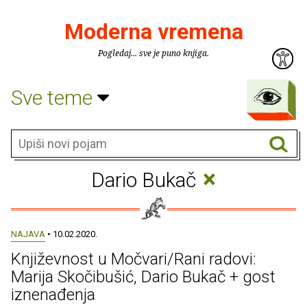
Moderna vremena
Pogledaj... sve je puno knjiga.
Sve teme
×
Dario Bukač
NAJAVA
• 10.02.2020.
Književnost u Močvari/Rani radovi:
Marija Skočibušić, Dario Bukač + gost
iznenađenja