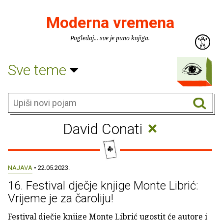
Moderna vremena
Pogledaj... sve je puno knjiga.
Sve teme
×
David Conati
NAJAVA
• 22.05.2023.
16. Festival dječje knjige Monte Librić:
Vrijeme je za čaroliju!
Festival dječje knjige Monte Librić ugostit će autore i