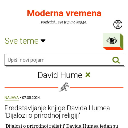
Moderna vremena
Pogledaj... sve je puno knjiga.
Sve teme
×
David Hume
NAJAVA
• 07.05.2024.
Predstavljanje knjige Davida Humea
'Dijalozi o prirodnoj religiji'
'Dijalozi o prirodnoj religiji' Davida Humea jedan su