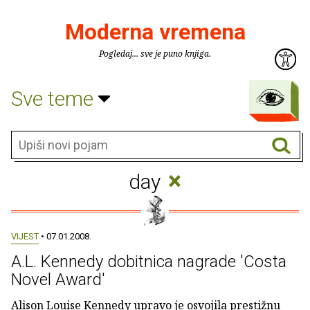
Moderna vremena
Pogledaj... sve je puno knjiga.
Sve teme
×
day
VIJEST
• 07.01.2008.
A.L. Kennedy dobitnica nagrade 'Costa
Novel Award'
Alison Louise Kennedy upravo je osvojila prestižnu