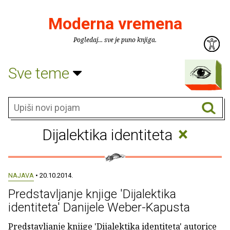
Moderna vremena
Pogledaj... sve je puno knjiga.
Sve teme
×
Dijalektika identiteta
NAJAVA
• 20.10.2014.
Predstavljanje knjige 'Dijalektika
identiteta' Danijele Weber-Kapusta
Predstavljanje knjige 'Dijalektika identiteta' autorice