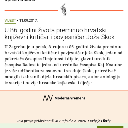
VIJEST
• 11.09.2017.
U 86. godini života preminuo hrvatski
književni kritičar i povjesničar Joža Skok
U Zagrebu je u petak, 8. rujna u 86. godini života preminuo
hrvatski književni kritičar i povjesničar Joža Skok, jedan od
pokretača časopisa Umjetnost i dijete, glavni urednik
časopisa Radost te jedan od urednika časopisa Kaj. Koautor
je više udžbenika za osnovne i srednje škole, priređivač
mnogih izabranih djela hrvatskih pisaca, autor antologija
iz starije i novije hrvatske kajkavske i dječje...
Moderna vremena
Sva prava pridržana © MV Info d.o.o. 2026. • Kriv je
Fiktiv