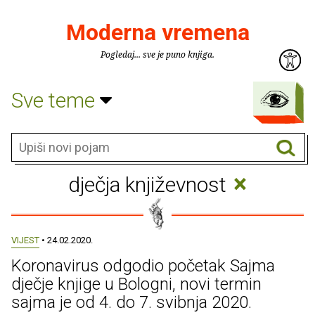
Moderna vremena
Pogledaj... sve je puno knjiga.
Sve teme
×
dječja književnost
VIJEST
• 24.02.2020.
Koronavirus odgodio početak Sajma
dječje knjige u Bologni, novi termin
sajma je od 4. do 7. svibnja 2020.