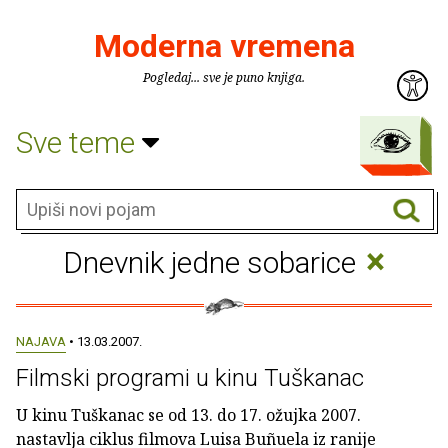
Moderna vremena
Pogledaj... sve je puno knjiga.
Sve teme
×
Dnevnik jedne sobarice
NAJAVA
• 13.03.2007.
Filmski programi u kinu Tuškanac
U kinu Tuškanac se od 13. do 17. ožujka 2007.
nastavlja ciklus filmova Luisa Buñuela iz ranije