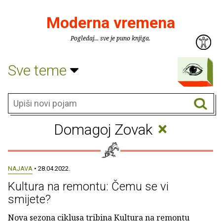
Moderna vremena
Pogledaj... sve je puno knjiga.
Sve teme
×
Domagoj Zovak
NAJAVA
• 28.04.2022.
Kultura na remontu: Čemu se vi
smijete?
Nova sezona ciklusa tribina Kultura na remontu