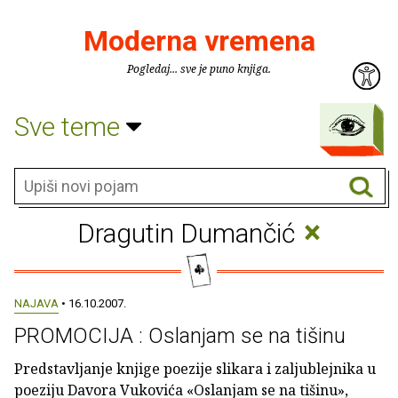
Moderna vremena
Pogledaj... sve je puno knjiga.
Sve teme
×
Dragutin Dumančić
NAJAVA
• 16.10.2007.
PROMOCIJA : Oslanjam se na tišinu
Predstavljanje knjige poezije slikara i zaljublejnika u
poeziju Davora Vukovića «Oslanjam se na tišinu»,