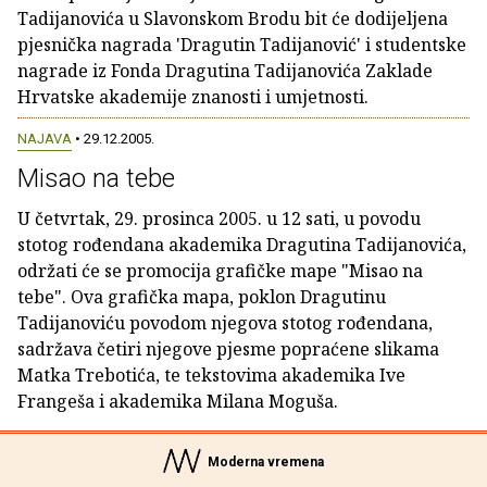
Tadijanovića u Slavonskom Brodu bit će dodijeljena
pjesnička nagrada 'Dragutin Tadijanović' i studentske
nagrade iz Fonda Dragutina Tadijanovića Zaklade
Hrvatske akademije znanosti i umjetnosti.
NAJAVA
• 29.12.2005.
Misao na tebe
U četvrtak, 29. prosinca 2005. u 12 sati, u povodu
stotog rođendana akademika Dragutina Tadijanovića,
održati će se promocija grafičke mape "Misao na
tebe". Ova grafička mapa, poklon Dragutinu
Tadijanoviću povodom njegova stotog rođendana,
sadržava četiri njegove pjesme popraćene slikama
Matka Trebotića, te tekstovima akademika Ive
Frangeša i akademika Milana Moguša.
Moderna vremena