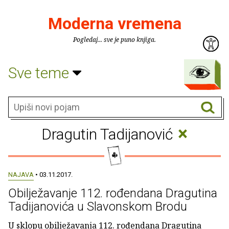
Moderna vremena
Pogledaj... sve je puno knjiga.
Sve teme
×
Dragutin Tadijanović
NAJAVA
• 03.11.2017.
Obilježavanje 112. rođendana Dragutina
Tadijanovića u Slavonskom Brodu
U sklopu obilježavanja 112. rođendana Dragutina