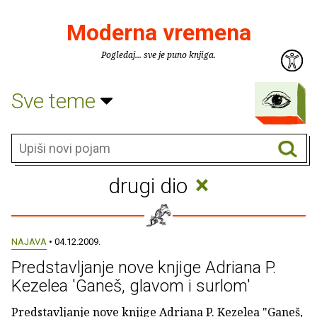
Moderna vremena
Pogledaj... sve je puno knjiga.
Sve teme
×
drugi dio
NAJAVA
• 04.12.2009.
Predstavljanje nove knjige Adriana P.
Kezelea 'Ganeš, glavom i surlom'
Predstavljanje nove knjige Adriana P. Kezelea "Ganeš,