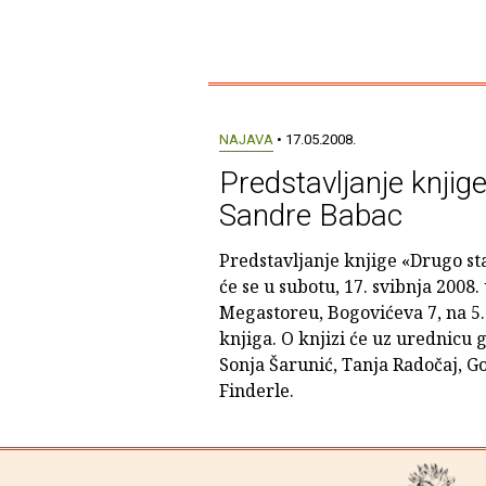
NAJAVA
• 17.05.2008.
Predstavljanje knjige
Sandre Babac
Predstavljanje knjige «Drugo st
će se u subotu, 17. svibnja 2008. 
Megastoreu, Bogovićeva 7, na 
knjiga. O knjizi će uz urednicu 
Sonja Šarunić, Tanja Radočaj, G
Finderle.