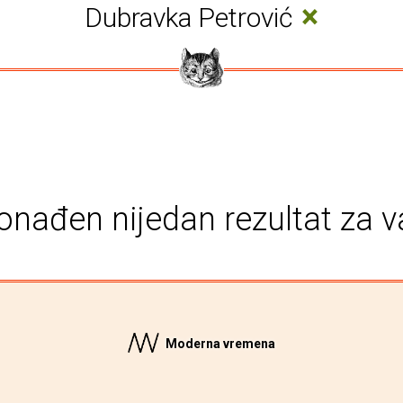
×
Dubravka Petrović
onađen nijedan rezultat za v
Moderna vremena