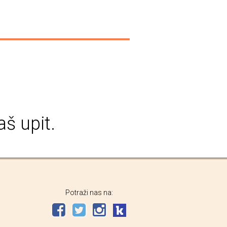
aš upit.
Potraži nas na: