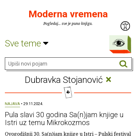
Moderna vremena
Pogledaj... sve je puno knjiga.
Sve teme
×
Dubravka Stojanović
NAJAVA
• 29.11.2024.
Pula slavi 30 godina Sa(n)jam knjige u
Istri uz temu Mikrokozmos
Ovogodišnji 30. Sa(n)jam knjige u Istri – Pulski festival