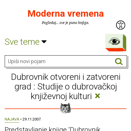
Moderna vremena
Pogledaj... sve je puno knjiga.
Sve teme
Dubrovnik otvoreni i zatvoreni
grad : Studije o dubrovačkoj
×
književnoj kulturi
NAJAVA
• 29.11.2007.
Predstavljanje knjige 'Dubrovnik