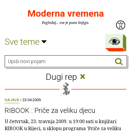
Moderna vremena
Pogledaj... sve je puno knjiga.
Sve teme
×
Dugi rep
NAJAVA
• 23.04.2009.
RIBOOK : Priče za veliku djecu
U četvrtak, 23. travnja 2009. u 19:00 sati u knjižari
RIBOOK u Rijeci, u sklopu programa 'Priče za veliku