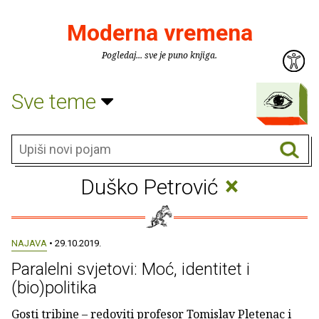
Moderna vremena
Pogledaj... sve je puno knjiga.
Sve teme
×
Duško Petrović
NAJAVA
• 29.10.2019.
Paralelni svjetovi: Moć, identitet i
(bio)politika
Gosti tribine – redoviti profesor Tomislav Pletenac i