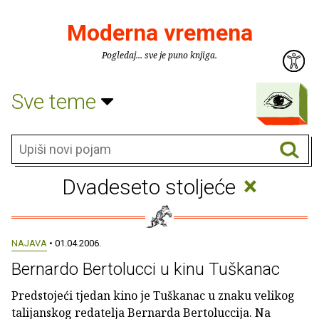
Moderna vremena
Pogledaj... sve je puno knjiga.
Sve teme
×
Dvadeseto stoljeće
NAJAVA
• 01.04.2006.
Bernardo Bertolucci u kinu Tuškanac
Predstojeći tjedan kino je Tuškanac u znaku velikog
talijanskog redatelja Bernarda Bertoluccija. Na