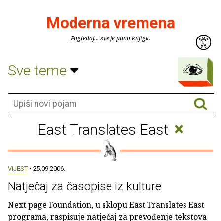
Moderna vremena
Pogledaj... sve je puno knjiga.
Sve teme
×
East Translates East
VIJEST
• 25.09.2006.
Natječaj za časopise iz kulture
Next page Foundation, u sklopu East Translates East
programa, raspisuje natječaj za prevođenje tekstova