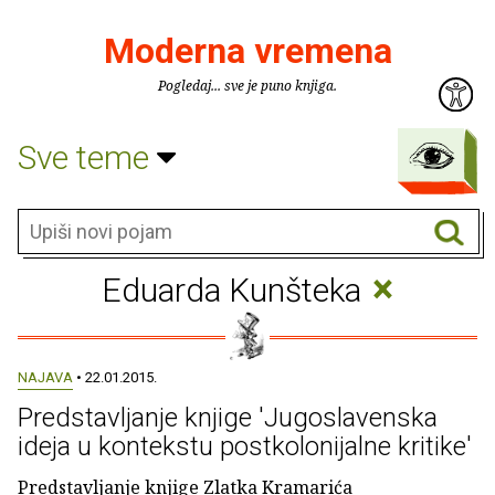
Moderna vremena
Pogledaj... sve je puno knjiga.
Sve teme
×
Eduarda Kunšteka
NAJAVA
• 22.01.2015.
Predstavljanje knjige 'Jugoslavenska
ideja u kontekstu postkolonijalne kritike'
Predstavljanje knjige Zlatka Kramarića