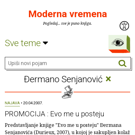
Moderna vremena
Pogledaj... sve je puno knjiga.
Sve teme
×
Ðermano Senjanović
NAJAVA
• 20.04.2007.
PROMOCIJA : Evo me u posteju
Predstavljanje knjige "Evo me u posteju" Ðermana
Senjanovića (Durieux, 2007), u kojoj je sakupljen kolaž