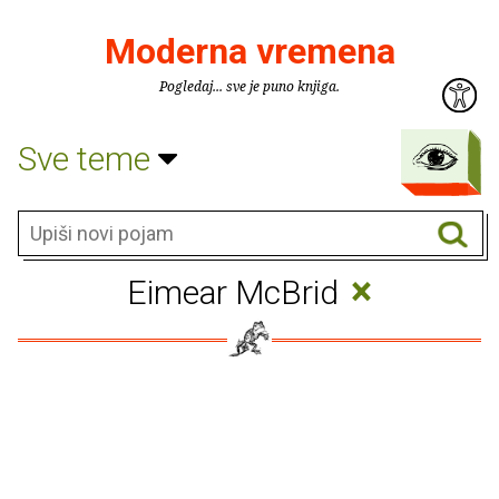
Moderna vremena
Pogledaj... sve je puno knjiga.
Sve teme
×
Eimear McBrid