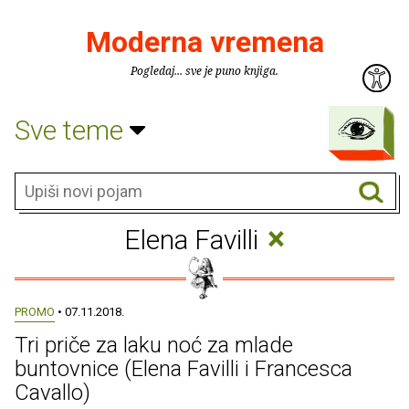
Moderna vremena
Pogledaj... sve je puno knjiga.
Sve teme
×
Elena Favilli
PROMO
• 07.11.2018.
Tri priče za laku noć za mlade
buntovnice (Elena Favilli i Francesca
Cavallo)