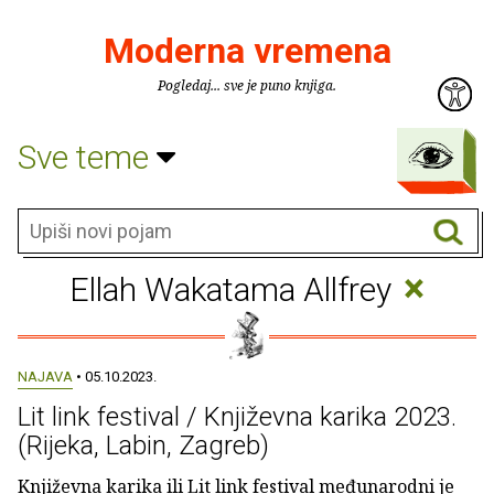
Moderna vremena
Pogledaj... sve je puno knjiga.
Sve teme
×
Ellah Wakatama Allfrey
NAJAVA
• 05.10.2023.
Lit link festival / Književna karika 2023.
(Rijeka, Labin, Zagreb)
Književna karika ili Lit link festival međunarodni je