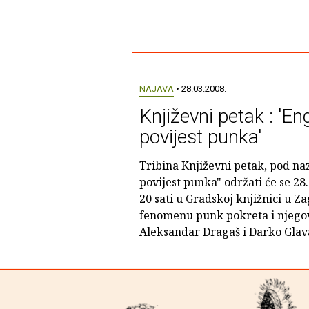
NAJAVA
• 28.03.2008.
Književni petak : 'En
povijest punka'
Tribina Književni petak, pod na
povijest punka" održati će se 28
20 sati u Gradskoj knjižnici u Z
fenomenu punk pokreta i njego
Aleksandar Dragaš i Darko Glav