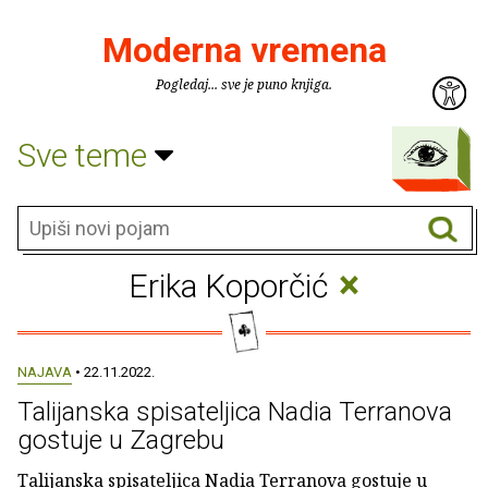
Moderna vremena
Pogledaj... sve je puno knjiga.
Sve teme
×
Erika Koporčić
NAJAVA
• 22.11.2022.
Talijanska spisateljica Nadia Terranova
gostuje u Zagrebu
Talijanska spisateljica Nadia Terranova gostuje u