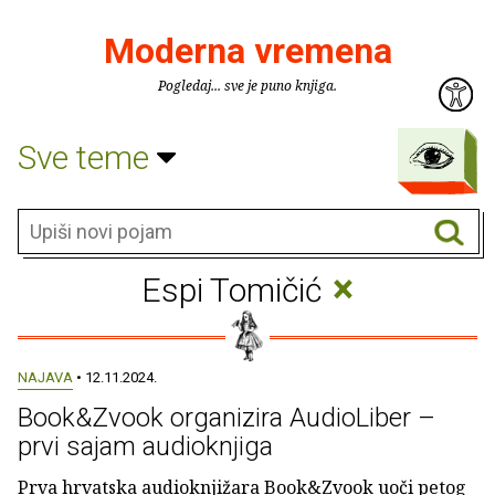
Moderna vremena
Pogledaj... sve je puno knjiga.
Sve teme
×
Espi Tomičić
NAJAVA
• 12.11.2024.
Book&Zvook organizira AudioLiber –
prvi sajam audioknjiga
Prva hrvatska audioknjižara Book&Zvook uoči petog