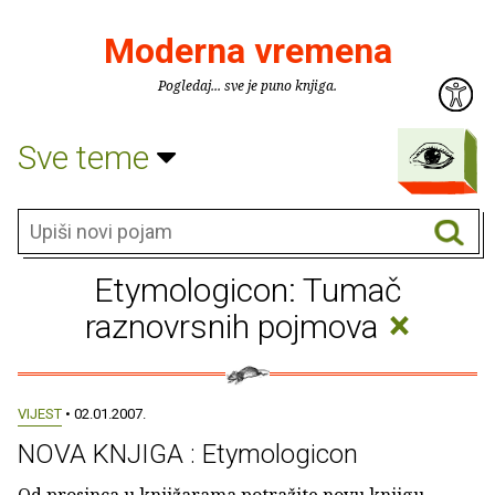
Moderna vremena
Pogledaj... sve je puno knjiga.
Sve teme
Etymologicon: Tumač
×
raznovrsnih pojmova
VIJEST
• 02.01.2007.
NOVA KNJIGA : Etymologicon