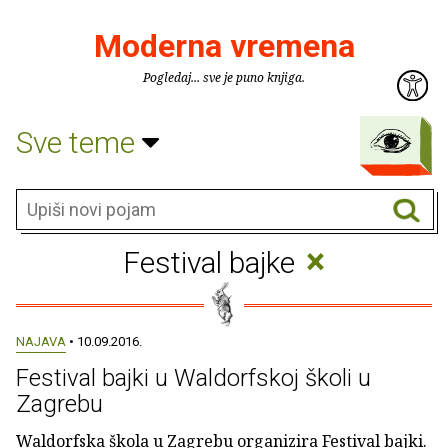
Moderna vremena
Pogledaj... sve je puno knjiga.
Sve teme
×
Festival bajke
NAJAVA
• 10.09.2016.
Festival bajki u Waldorfskoj školi u
Zagrebu
Waldorfska škola u Zagrebu organizira Festival bajki.