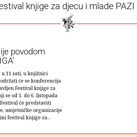
estival knjige za djecu i mlade PAZI
dije povodom
IGA'
u 11 sati, u knjižnici
održati će se konferencija
avljen Festival knjige za
i se od 1. do 6. listopada
estival će predstaviti
će, umjetničke organizacije
ni festival knjige za...