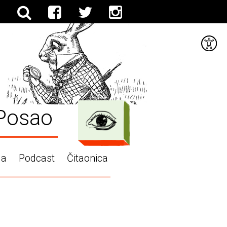
Posao
ga
Podcast
Čitaonica