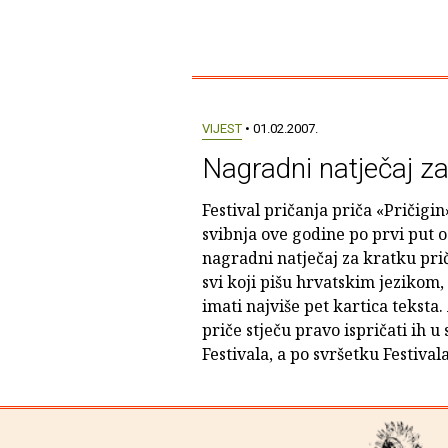
VIJEST
• 01.02.2007.
Nagradni natječaj za
Festival pričanja priča «Pričigin»
svibnja ove godine po prvi put o
nagradni natječaj za kratku pri
svi koji pišu hrvatskim jezikom,
imati najviše pet kartica teksta
priče stječu pravo ispričati ih u
Festivala, a po svršetku Festivala