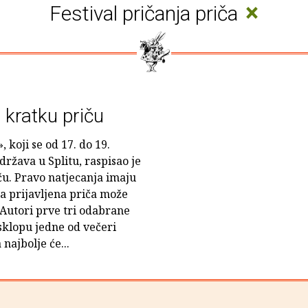
×
Festival pričanja priča
 kratku priču
, koji se od 17. do 19.
država u Splitu, raspisao je
ču. Pravo natjecanja imaju
 a prijavljena priča može
. Autori prve tri odabrane
 sklopu jedne od večeri
 najbolje će...