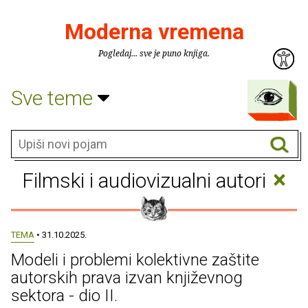
Moderna vremena
Pogledaj... sve je puno knjiga.
Sve teme
×
Filmski i audiovizualni autori
TEMA
• 31.10.2025.
Modeli i problemi kolektivne zaštite
autorskih prava izvan književnog
sektora - dio II.