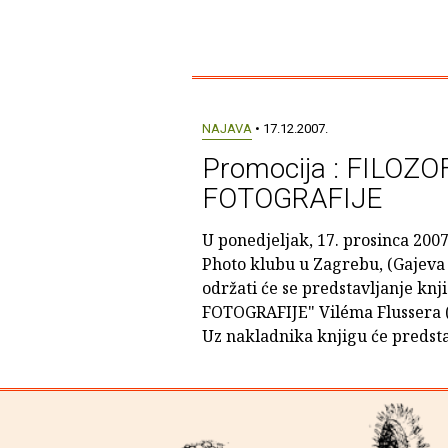
NAJAVA
• 17.12.2007.
Promocija : FILOZO
FOTOGRAFIJE
U ponedjeljak, 17. prosinca 2007.
Photo klubu u Zagrebu, (Gajeva 
održati će se predstavljanje kn
FOTOGRAFIJE" Viléma Flussera (
Uz nakladnika knjigu će predsta