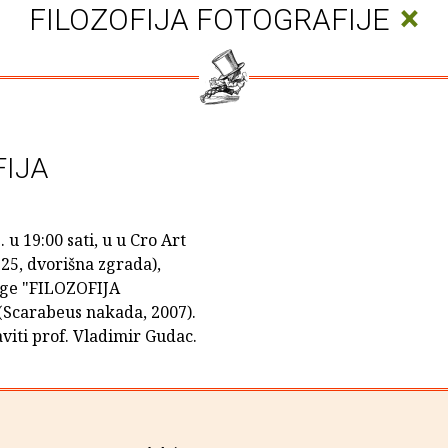
×
FILOZOFIJA FOTOGRAFIJE
FIJA
 u 19:00 sati, u u Cro Art
25, dvorišna zgrada),
jige "FILOZOFIJA
Scarabeus nakada, 2007).
viti prof. Vladimir Gudac.