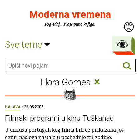
Moderna vremena
Pogledaj... sve je puno knjiga.
Sve teme
×
Flora Gomes
NAJAVA
• 23.05.2006.
Filmski programi u kinu Tuškanac
U ciklusu portugalskog filma biti će prikazana još
četiri naslova nastala u posljednje tri godine.