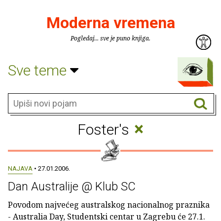
Moderna vremena
Pogledaj... sve je puno knjiga.
Sve teme
×
Foster's
NAJAVA
• 27.01.2006.
Dan Australije @ Klub SC
Povodom najvećeg australskog nacionalnog praznika
- Australia Day, Studentski centar u Zagrebu će 27.1.