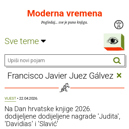
Moderna vremena
Pogledaj... sve je puno knjiga.
Sve teme
×
Francisco Javier Juez Gálvez
VIJEST
• 22.04.2026.
Na Dan hrvatske knjige 2026.
dodijeljene dodijeljene nagrade 'Judita',
'Davidias' i 'Slavić'