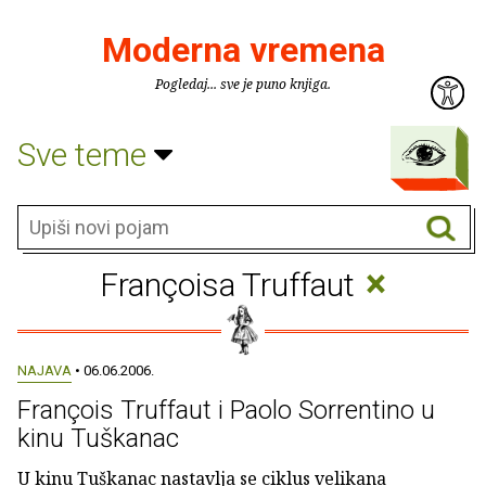
Moderna vremena
Pogledaj... sve je puno knjiga.
Sve teme
×
Françoisa Truffaut
NAJAVA
• 06.06.2006.
François Truffaut i Paolo Sorrentino u
kinu Tuškanac
U kinu Tuškanac nastavlja se ciklus velikana