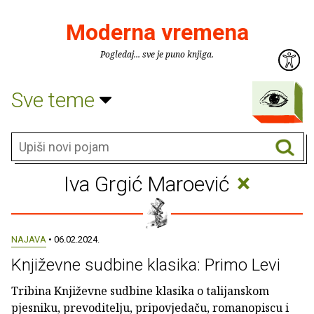
Moderna vremena
Pogledaj... sve je puno knjiga.
Sve teme
×
Iva Grgić Maroević
NAJAVA
• 06.02.2024.
Književne sudbine klasika: Primo Levi
Tribina Književne sudbine klasika o talijanskom
pjesniku, prevoditelju, pripovjedaču, romanopiscu i