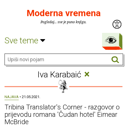
Moderna vremena
Pogledaj... sve je puno knjiga.
Sve teme
×
Iva Karabaić
NAJAVA
• 21.05.2021.
Tribina Translator's Corner - razgovor o
prijevodu romana 'Čudan hotel' Eimear
McBride