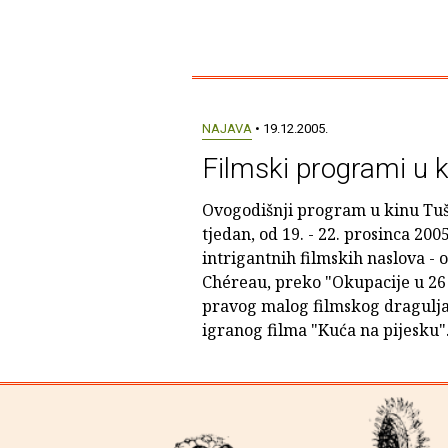
NAJAVA
• 19.12.2005.
Filmski programi u 
Ovogodišnji program u kinu Tuš
tjedan, od 19. - 22. prosinca 200
intrigantnih filmskih naslova - 
Chéreau, preko "Okupacije u 26 
pravog malog filmskog dragulja
igranog filma "Kuća na pijesku"