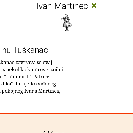
×
Ivan Martinec
kinu Tuškanac
kanac završava se ovaj
5, s nekoliko kontroverznih i
od "Intimnosti" Patrice
slika" do rijetko viđenog
 pokojnog Ivana Martinca,
.