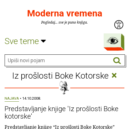
Moderna vremena
Pogledaj... sve je puno knjiga.
Sve teme
×
Iz prošlosti Boke Kotorske
NAJAVA
• 14.10.2008.
Predstavljanje knjige 'Iz prošlosti Boke
kotorske'
Predstavljanje knjige “Iz prošlosti Boke Kotorske”