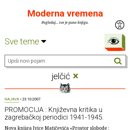
Moderna vremena
Pogledaj... sve je puno knjiga.
Sve teme
×
jelčić
NAJAVA
• 23.10.2007.
PROMOCIJA : Književna kritika u
zagrebačkoj periodici 1941-1945.
Nova knjiga Ivice Matičevića «Prostor slobode :