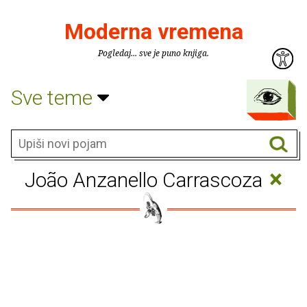
Moderna vremena
Pogledaj... sve je puno knjiga.
Sve teme
×
João Anzanello Carrascoza