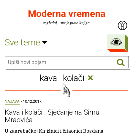
Moderna vremena
Pogledaj... sve je puno knjiga.
Sve teme
×
kava i kolači
NAJAVA
• 10.12.2017.
Kava i kolači : Sjećanje na Simu
Mraovića
U zagrebačkoj Knjižnici i čitaonici Bogdana