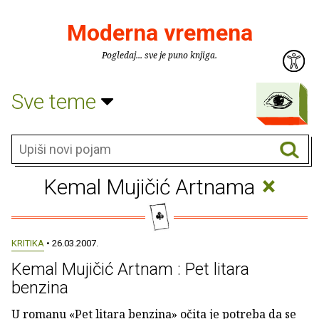
Moderna vremena
Pogledaj... sve je puno knjiga.
Sve teme
×
Kemal Mujičić Artnama
KRITIKA
• 26.03.2007.
Kemal Mujičić Artnam : Pet litara
benzina
U romanu «Pet litara benzina» očita je potreba da se