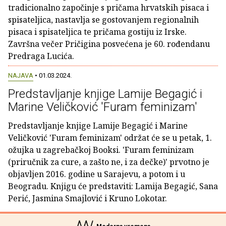
tradicionalno započinje s pričama hrvatskih pisaca i
spisateljica, nastavlja se gostovanjem regionalnih
pisaca i spisateljica te pričama gostiju iz Irske.
Završna večer Pričigina posvećena je 60. rođendanu
Predraga Lucića.
NAJAVA
• 01.03.2024.
Predstavljanje knjige Lamije Begagić i
Marine Veličković 'Furam feminizam'
Predstavljanje knjige Lamije Begagić i Marine
Veličković 'Furam feminizam' održat će se u petak, 1.
ožujka u zagrebačkoj Booksi. 'Furam feminizam
(priručnik za cure, a zašto ne, i za dečke)' prvotno je
objavljen 2016. godine u Sarajevu, a potom i u
Beogradu. Knjigu će predstaviti: Lamija Begagić, Sana
Perić, Jasmina Smajlović i Kruno Lokotar.